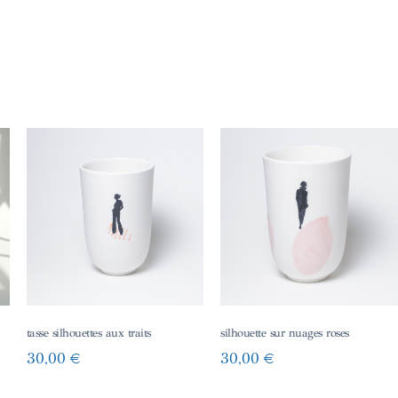
tasse silhouettes aux traits
silhouette sur nuages roses
30,00
€
30,00
€