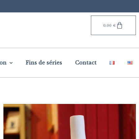
0,00
€
ion
Fins de séries
Contact