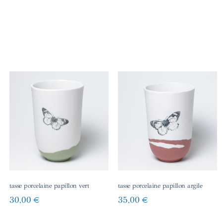
tasse porcelaine papillon vert
tasse porcelaine papillon argile
30,00
€
35,00
€