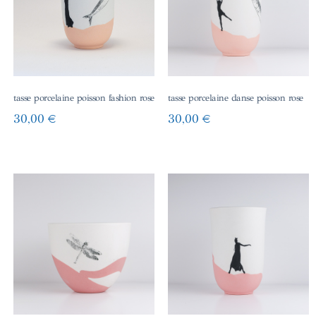
tasse porcelaine poisson fashion rose
tasse porcelaine danse poisson rose
30,00
€
30,00
€