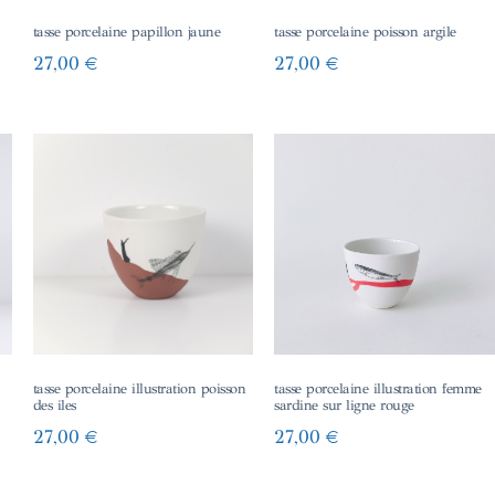
tasse porcelaine papillon jaune
tasse porcelaine poisson argile
27,00
€
27,00
€
tasse porcelaine illustration poisson
tasse porcelaine illustration femme
des iles
sardine sur ligne rouge
27,00
€
27,00
€