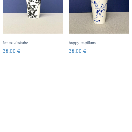
femme absinthe
happy papillons
38,00
€
38,00
€