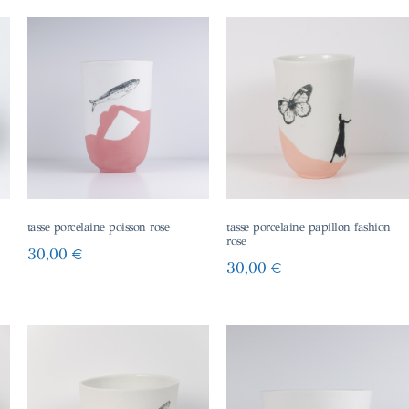
tasse porcelaine poisson rose
tasse porcelaine papillon fashion
rose
30,00
€
30,00
€