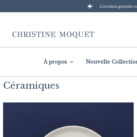
Livraison gratuite e
CHRISTINE MOQUET
À propos
Nouvelle Collectio
Céramiques