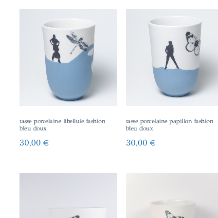
tasse porcelaine libellule fashion
tasse porcelaine papillon fashion
bleu doux
bleu doux
30,00
€
30,00
€