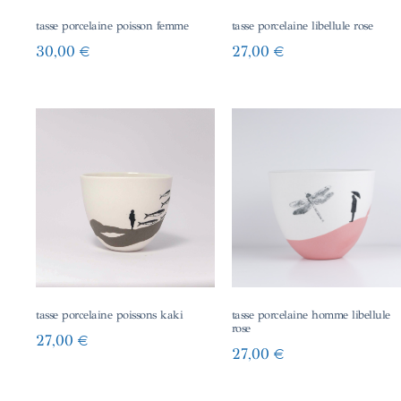
tasse porcelaine poisson femme
tasse porcelaine libellule rose
30,00
€
27,00
€
tasse porcelaine poissons kaki
tasse porcelaine homme libellule
rose
27,00
€
27,00
€