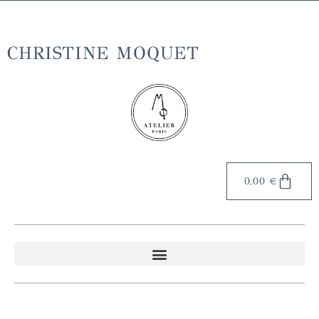
Livraison gratuite en France métropolitaine à partir de 70€
d'achat
CHRISTINE MOQUET
0,00
€