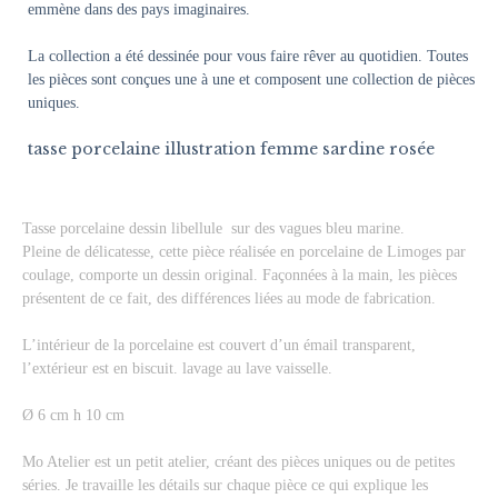
emmène dans des pays imaginaires.
La collection a été dessinée pour vous faire rêver au quotidien. Toutes
les pièces sont conçues une à une et composent une collection de pièces
uniques.
tasse porcelaine illustration femme sardine rosée
Tasse porcelaine dessin libellule sur des vagues bleu marine.
Pleine de délicatesse, cette pièce réalisée en porcelaine de Limoges par
coulage, comporte un dessin original. Façonnées à la main, les pièces
présentent de ce fait, des différences liées au mode de fabrication.
L’intérieur de la porcelaine est couvert d’un émail transparent,
l’extérieur est en biscuit. lavage au lave vaisselle.
Ø 6 cm h 10 cm
Mo Atelier est un petit atelier, créant des pièces uniques ou de petites
séries. Je travaille les détails sur chaque pièce ce qui explique les