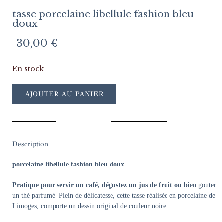
tasse porcelaine libellule fashion bleu
doux
30,00
€
En stock
AJOUTER AU PANIER
Description
porcelaine libellule fashion bleu doux
Pratique pour servir un café, dégustez un jus de fruit ou bi
en gouter
un thé parfumé.
Plein de délicatesse, cette tasse réalisée en porcelaine de
Limoges, comporte un dessin original de couleur noire.