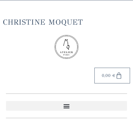
Livraison gratuite en France métropolitaine à partir de 70€
d'achat
CHRISTINE MOQUET
0,00
€