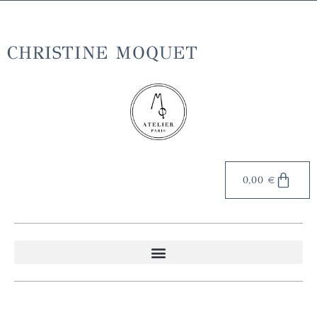
Livraison gratuite en France métropolitaine à partir de 70€
d'achat
CHRISTINE MOQUET
0,00
€