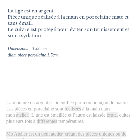
La tige est en argent.
Pièce unique réalisée à la main en porcelaine mate et
sans émail.
Le cuivre est protégé pour éviter son ternissement et
son oxydation.
Dimensions :
3 x3 cms
diam piece porcelaine 1,5cm
La monture en argent est identifiée par mon poinçon de maitre.
Les pièces en porcelaine sont
réalisées
à la main dans
mon
atelier.
L’une est émaillée et l’autre est laissée
brute,
cuites
plusieurs fois à
différentes
températures.
Mo Atelier est un petit atelier, créant des pièces uniques ou de