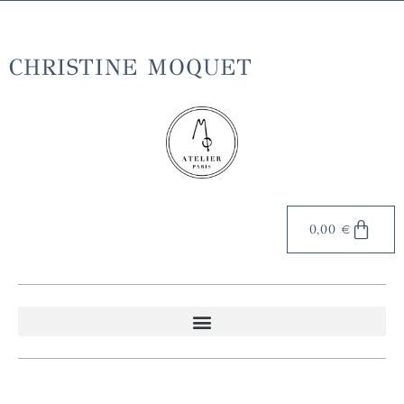
Livraison gratuite en France métropolitaine à partir de 70€
d'achat
CHRISTINE MOQUET
0,00
€