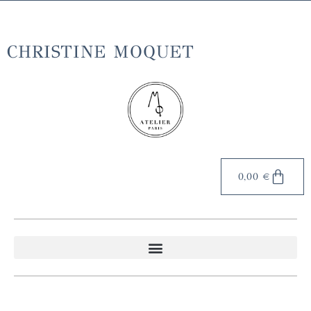
Livraison gratuite en France métropolitaine à partir de 70€
d'achat
CHRISTINE MOQUET
0,00
€