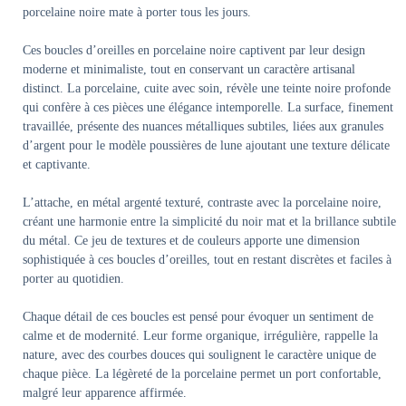
porcelaine noire mate à porter tous les jours.
Ces boucles d’oreilles en porcelaine noire captivent par leur design
moderne et minimaliste, tout en conservant un caractère artisanal
distinct. La porcelaine, cuite avec soin, révèle une teinte noire profonde
qui confère à ces pièces une élégance intemporelle. La surface, finement
travaillée, présente des nuances métalliques subtiles, liées aux granules
d’argent pour le modèle poussières de lune ajoutant une texture délicate
et captivante.
L’attache, en métal argenté texturé, contraste avec la porcelaine noire,
créant une harmonie entre la simplicité du noir mat et la brillance subtile
du métal. Ce jeu de textures et de couleurs apporte une dimension
sophistiquée à ces boucles d’oreilles, tout en restant discrètes et faciles à
porter au quotidien.
Chaque détail de ces boucles est pensé pour évoquer un sentiment de
calme et de modernité. Leur forme organique, irrégulière, rappelle la
nature, avec des courbes douces qui soulignent le caractère unique de
chaque pièce. La légèreté de la porcelaine permet un port confortable,
malgré leur apparence affirmée.